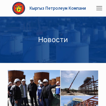
Кыргыз Петролеум Компани
Новости