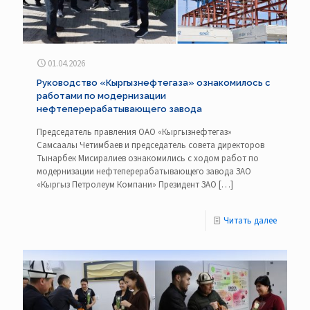
01.04.2026
Руководство «Кыргызнефтегаза» ознакомилось с
работами по модернизации
нефтеперерабатывающего завода
Председатель правления ОАО «Кыргызнефтегаз»
Самсаалы Четимбаев и председатель совета директоров
Тынарбек Мисиралиев ознакомились с ходом работ по
модернизации нефтеперерабатывающего завода ЗАО
«Кыргыз Петролеум Компани» Президент ЗАО
[…]
Читать далее