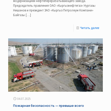
модернизацией нефтеперерабатывающего завода.
Председатель правления ОАО «Кыргызнефтегаз» Нургазы
Нишанов и президент ЗАО «Кыргыз Петролеум Компани»
Байгазы
[…]
Читать далее
04.07.2025
Пожарная безопасность — превыше всего