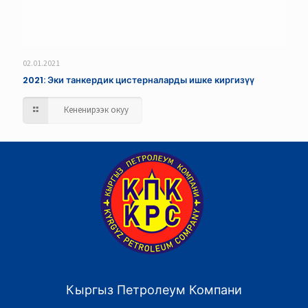
02.01.2021
2021: Эки танкердик цистерналарды ишке киргизүү
Кененирээк окуу
Кыргыз Петролеум Компани