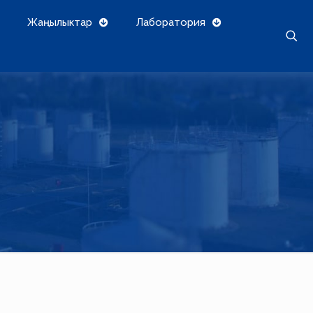
Жаңылыктар
Лаборатория