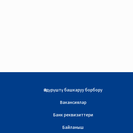
Өндүрүштү башкаруу борбору
Вакансиялар
Банк реквизиттери
Байланыш