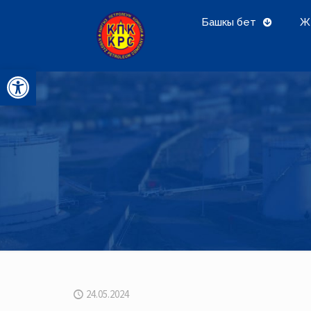
Башкы бет
Ж
Open toolbar
24.05.2024