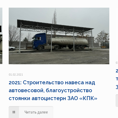
0
01.02.2021
2021: Строительство навеса над
автовесовой, благоустройство
стоянки автоцистерн ЗАО «КПК»
Читать далее