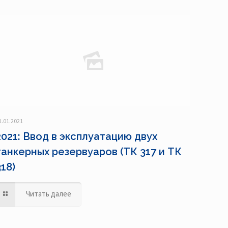
1.01.2021
2021: Ввод в эксплуатацию двух
танкерных резервуаров (ТК 317 и ТК
318)
Читать далее