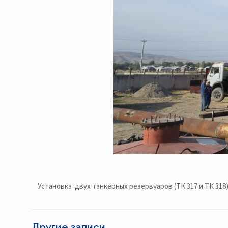
Установка двух танкерных резервуаров (ТК 317 и ТК 318)
Другие записи