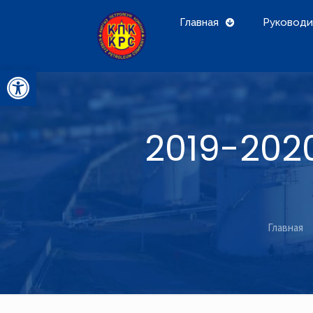
Главная
Руководи
Открыть панель инструментов
2019-2020
Главная