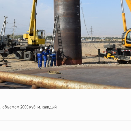
, объемом 2000 куб. м. каждый