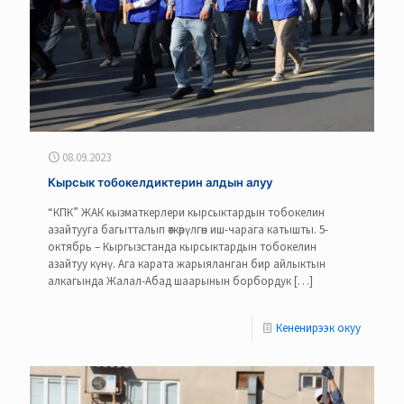
08.09.2023
Кырсык тобокелдиктерин алдын алуу
“КПК” ЖАК кызматкерлери кырсыктардын тобокелин
азайтууга багытталып өткөрүлгөн иш-чарага катышты. 5-
октябрь – Кыргызстанда кырсыктардын тобокелин
азайтуу күнү. Ага карата жарыяланган бир айлыктын
алкагында Жалал-Абад шаарынын борбордук
[…]
Кененирээк окуу