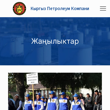
Кыргыз Петролеум Компани
Жаңылыктар