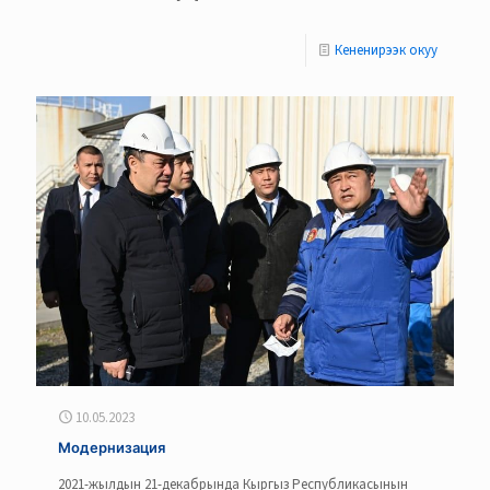
Кененирээк окуу
10.05.2023
Модернизация
2021-жылдын 21-декабрында Кыргыз Республикасынын