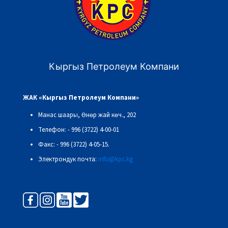
Кыргыз Петролеум Компани
ЖАК «Кыргыз Петролеум Компани»
Манас шаары, Өнөр жай көч., 202
Телефон: - 996 (3722) 4-00-01
Факс: - 996 (3722) 4-05-15.
Электрондук почта:
info@kpc.kg