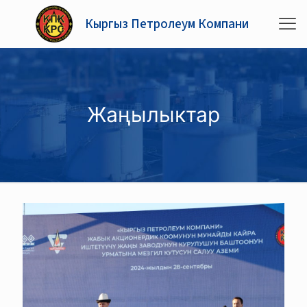
Кыргыз Петролеум Компани
Жаңылыктар